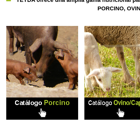
TEYDA ofrece una amplia gama nutricional para
PORCINO, OVI